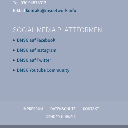
Tel. 030 94878312
E-Mail
kontakt@msnetwork.info
SOCIAL MEDIA PLATTFORMEN
DMSG auf Facebook
DMSG auf Instagram
DMSG auf Twitter
DMSG Youtube Community
IMPRESSUM
DATENSCHUTZ
KONTAKT
GENDER-HINWEIS