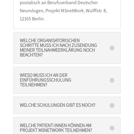
postalisch an Berufsverband Deutscher
Neurologen, Projekt MSnetWork, Wulffstr. 8,
12165 Berlin.
WELCHE ORGANISATORISCHEN
SCHRITTE MUSS ICH NACH ZUSENDUNG
MEINER TEILNAHMEERKLÄRUNG NOCH
BEACHTEN?
WIESO MUSS ICH AN DER
EINFÜHRUNGSSCHULUNG
TEILNEHMEN?
WELCHE SCHULUNGEN GIBT ES NOCH?
WELCHE PATIENT:INNEN KÖNNEN AM
PROJEKT MSNETWORK TEILNEHMEN?