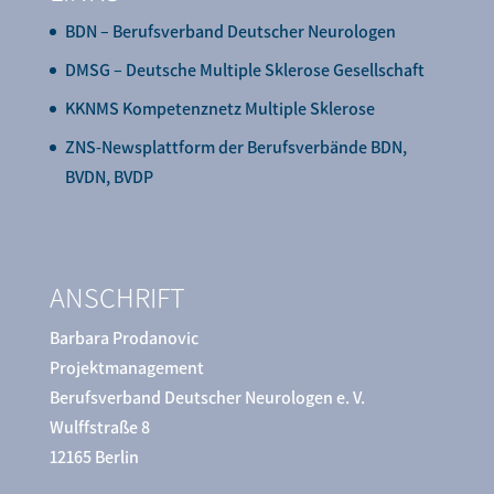
BDN – Berufsverband Deutscher Neurologen
DMSG – Deutsche Multiple Sklerose Gesellschaft
KKNMS Kompetenznetz Multiple Sklerose
ZNS-Newsplattform der Berufsverbände BDN,
BVDN, BVDP
ANSCHRIFT
Barbara Prodanovic
Projektmanagement
Berufsverband Deutscher Neurologen e. V.
Wulffstraße 8
12165 Berlin